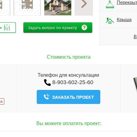
Перекры
Крыша
В
Стоимость проекта
Телефон для консультации
8-903-602-25-60
та
Вы можете оплатить проект: