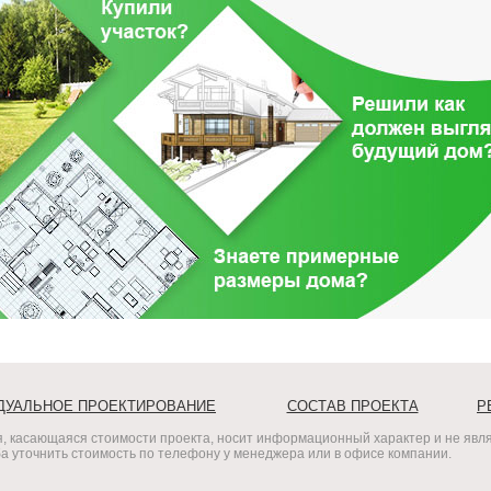
ДУАЛЬНОЕ ПРОЕКТИРОВАНИЕ
СОСТАВ ПРОЕКТА
Р
, касающаяся стоимости проекта, носит информационный характер и не явля
 уточнить стоимость по телефону у менеджера или в офисе компании.