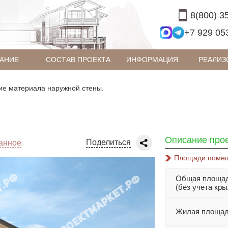
8(800) 3
+7 929 05
АНИЕ
СОСТАВ ПРОЕКТА
ИНФОРМАЦИЯ
РЕАЛИЗ
ие материала наружной стены.
Описание прое
Поделиться
ранное
Площади поме
Общая площа
(без учета кр
Жилая площа