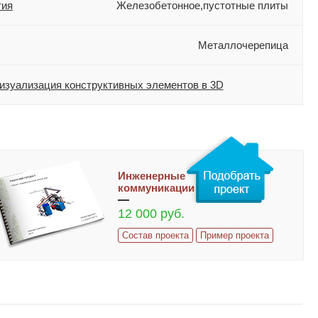
тия
Железобетонное,пустотные плиты
Металлочерепица
изуализация конструктивных элементов в 3D
Инженерные
коммуникации
12 000 руб.
Состав проекта
Пример проекта