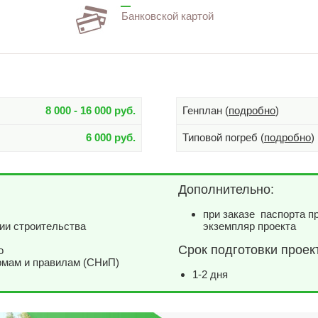
Банковской картой
8 000 - 16 000 руб.
Генплан (
подробно
)
6 000 руб.
Типовой погреб (
подробно
)
Дополнительно:
при заказе паспорта п
ии строительства
экземпляр проекта
Срок подготовки проек
о
рмам и правилам (СНиП)
1-2 дня