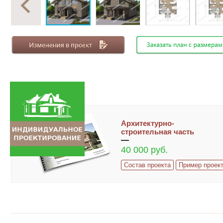
Архитектурно-
строительная часть
40 000 руб.
Состав проекта
Пример проек